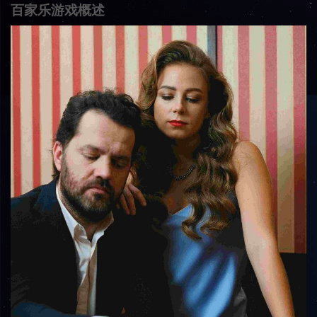
百家乐游戏概述