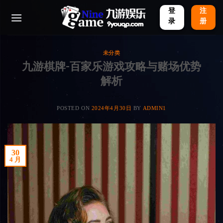
Skip
登
注
to
录
册
content
未分类
九游棋牌-百家乐游戏攻略与赌场优势
解析
POSTED ON
2024年4月30日
BY
ADMIN1
30
4 月