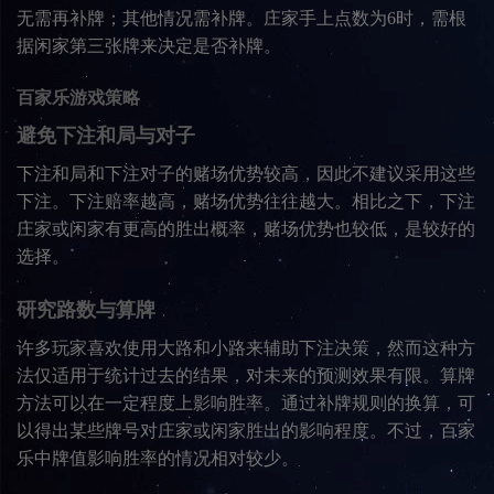
无需再补牌；其他情况需补牌。庄家手上点数为6时，需根
据闲家第三张牌来决定是否补牌。
百家乐游戏策略
避免下注和局与对子
下注和局和下注对子的赌场优势较高，因此不建议采用这些
下注。下注赔率越高，赌场优势往往越大。相比之下，下注
庄家或闲家有更高的胜出概率，赌场优势也较低，是较好的
选择。
研究路数与算牌
许多玩家喜欢使用大路和小路来辅助下注决策，然而这种方
法仅适用于统计过去的结果，对未来的预测效果有限。算牌
方法可以在一定程度上影响胜率。通过补牌规则的换算，可
以得出某些牌号对庄家或闲家胜出的影响程度。不过，百家
乐中牌值影响胜率的情况相对较少。