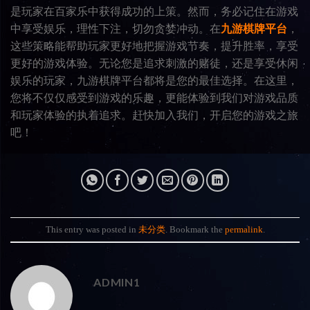
是玩家在百家乐中获得成功的上策。然而，务必记住在游戏
中享受娱乐，理性下注，切勿贪婪冲动。在
九游棋牌平台
，
这些策略能帮助玩家更好地把握游戏节奏，提升胜率，享受
更好的游戏体验。无论您是追求刺激的赌徒，还是享受休闲
娱乐的玩家，九游棋牌平台都将是您的最佳选择。在这里，
您将不仅仅感受到游戏的乐趣，更能体验到我们对游戏品质
和玩家体验的执着追求。赶快加入我们，开启您的游戏之旅
吧！
This entry was posted in
未分类
. Bookmark the
permalink
.
ADMIN1