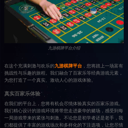
九游棋牌平台介绍
在这个充满刺激与欢乐的
九游棋牌平台
，您将踏上一场富有
挑战性与乐趣的旅程。我们融合了百家乐等经典游戏元素，
为您打造了一个真实、激动人心的游戏体验。
真实百家乐体验
在我们的平台上，您将有机会尽情体验真实的百家乐游戏。
我们精心设计的游戏环境将带您走进豪华的赌场，感受到每
一局游戏带来的紧张与刺激。不论您是初学者还是老手，我
们都提供了丰富的游戏场次和多样化的下注选项，让您尽情