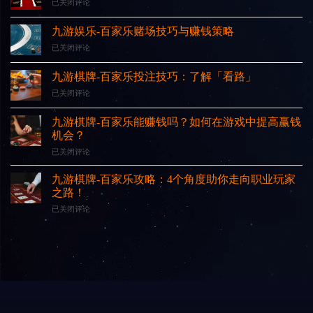
九
已关闭评论
解
起
享：
百
游
析
源
如
胜！
棋
百
九游娱乐-百家乐赌场技巧与赚钱策略
何
牌-
家
成
九
已关闭评论
百
乐
为
游
家
必
专
娱
乐
胜
九游棋牌-百家乐投注技巧：了解「看路」
业
乐-
看
的
玩
九
已关闭评论
百
路
五
家
游
家
技
大
并
棋
乐
巧
九游棋牌-百家乐能赚钱吗？如何在游戏中提高赢钱
战
靠
牌-
赌
解
机会？
术
百
百
场
析：
策
九
家
家
已关闭评论
技
优
略
游
乐
乐
巧
化
棋
谋
投
与
九游棋牌-百家乐攻略：4个角度助你走向职业玩家
你
牌-
生
注
赚
之路！
的
百
技
钱
下
九
已关闭评论
家
巧：
策
注
游
乐
了
略
策
棋
能
解
略
牌-
赚
「看
百
钱
路」
家
吗？
乐
如
攻
何
略：
在