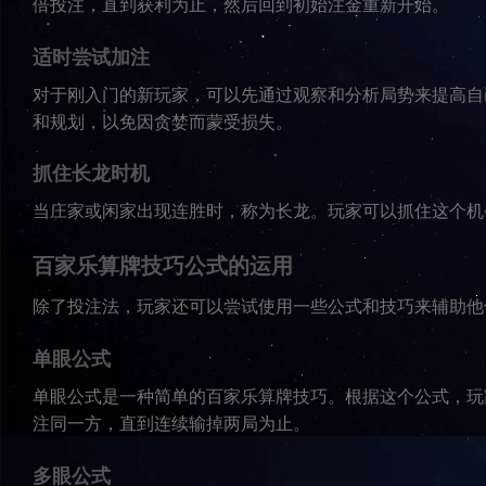
倍投注，直到获利为止，然后回到初始注金重新开始。
适时尝试加注
对于刚入门的新玩家，可以先通过观察和分析局势来提高自
和规划，以免因贪婪而蒙受损失。
抓住长龙时机
当庄家或闲家出现连胜时，称为长龙。玩家可以抓住这个机
百家乐算牌技巧公式的运用
除了投注法，玩家还可以尝试使用一些公式和技巧来辅助他
单眼公式
单眼公式是一种简单的百家乐算牌技巧。根据这个公式，玩
注同一方，直到连续输掉两局为止。
多眼公式