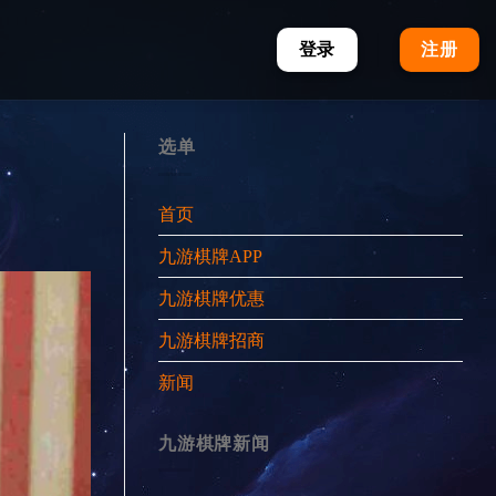
登录
注册
选单
首页
九游棋牌APP
九游棋牌优惠
九游棋牌招商
新闻
九游棋牌新闻