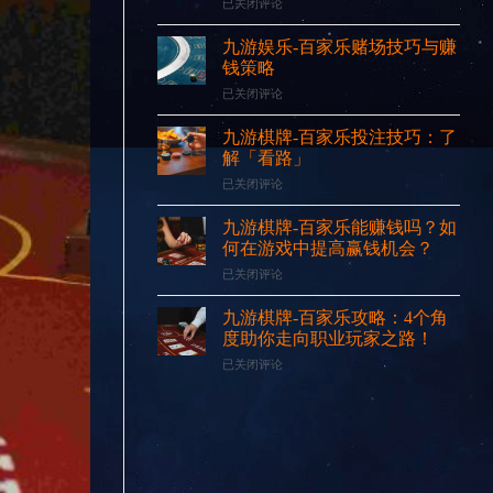
九
已关闭评论
析
何
游
百
成
棋
家
九游娱乐-百家乐赌场技巧与赚
为
牌-
乐
钱策略
专
百
必
业
九
已关闭评论
家
胜
玩
游
乐
的
家
娱
看
九游棋牌-百家乐投注技巧：了
五
并
乐-
路
大
解「看路」
靠
百
技
战
百
九
已关闭评论
家
巧
术
家
游
乐
解
策
乐
棋
赌
九游棋牌-百家乐能赚钱吗？如
析：
略
谋
牌-
场
优
何在游戏中提高赢钱机会？
生
百
技
化
九
已关闭评论
家
巧
你
游
乐
与
的
棋
投
九游棋牌-百家乐攻略：4个角
赚
下
牌-
注
钱
度助你走向职业玩家之路！
注
百
技
策
策
九
已关闭评论
家
巧：
略
略
游
乐
了
棋
能
解
牌-
赚
「看
百
钱
路」
家
吗？
乐
如