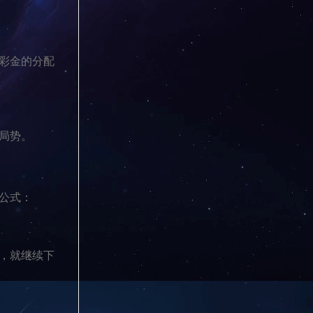
彩金的分配
局势。
公式：
，就继续下