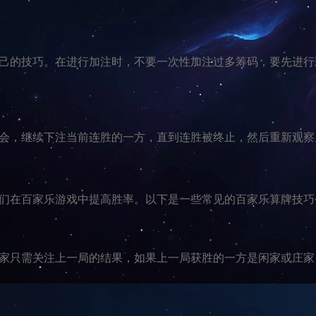
己的技巧。在进行加注时，不要一次性加注过多筹码，要先进行
会，继续下注当前连胜的一方，直到连胜被终止，然后重新观察
们在百家乐游戏中提高胜率。以下是一些常见的百家乐算牌技巧
家只需关注上一局的结果，如果上一局获胜的一方是闲家或庄家