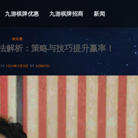
九游棋牌优惠
九游棋牌招商
新闻
未分类
牌法解析：策略与技巧提升赢率！
 ON
2024年5月9日
BY
ADMIN1