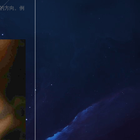
的方向。例