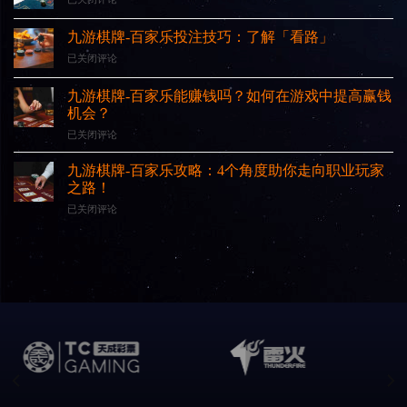
百
乐
为
游
家
必
专
娱
乐
胜
九游棋牌-百家乐投注技巧：了解「看路」
业
乐-
看
的
玩
九
已关闭评论
百
路
五
家
游
家
技
大
并
棋
乐
巧
九游棋牌-百家乐能赚钱吗？如何在游戏中提高赢钱
战
靠
牌-
赌
解
机会？
术
百
百
场
析：
策
九
家
家
已关闭评论
技
优
略
游
乐
乐
巧
化
棋
谋
投
与
九游棋牌-百家乐攻略：4个角度助你走向职业玩家
你
牌-
生
注
赚
之路！
的
百
技
钱
下
九
已关闭评论
家
巧：
策
注
游
乐
了
略
策
棋
能
解
略
牌-
赚
「看
百
钱
路」
家
吗？
乐
如
攻
何
略：
在
4
游
个
戏
角
中
度
提