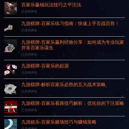
百家乐赢钱玩法技巧之平注法
百
已关闭评论
家
乐
九游棋牌-百家乐练习指南：快速上手百战百胜！
赢
九
已关闭评论
钱
游
玩
棋
法
九游棋牌-百家乐赢利经验分享：如何成为专业玩家
牌-
技
并靠百家乐谋生
百
巧
九
家
已关闭评论
之
游
乐
平
棋
练
注
九游棋牌-百家乐的起源
牌-
习
法
九
已关闭评论
百
指
游
家
南：
棋
乐
快
九游棋牌-解析百家乐必胜的五大战术策略
牌-
赢
速
九
已关闭评论
百
利
上
游
家
经
手
棋
乐
九游棋牌-百家乐看路技巧解析：优化你的下注策略
验
百
牌-
的
分
战
九
已关闭评论
解
起
享：
百
游
析
源
如
胜！
棋
百
九游娱乐-百家乐赌场技巧与赚钱策略
何
牌-
家
成
九
已关闭评论