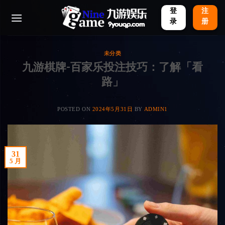
Skip
登
注
to
录
册
content
未分类
九游棋牌-百家乐投注技巧：了解「看
路」
POSTED ON
2024年5月31日
BY
ADMIN1
31
5 月