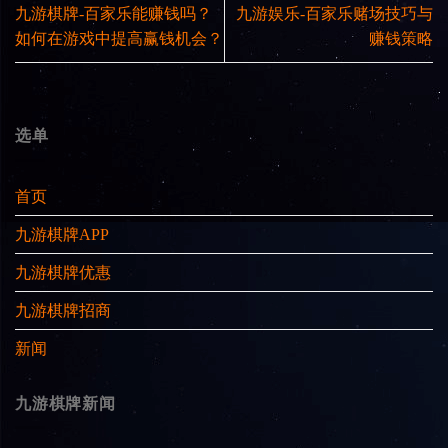
九游棋牌-百家乐能赚钱吗？
九游娱乐-百家乐赌场技巧与
如何在游戏中提高赢钱机会？
赚钱策略
选单
首页
九游棋牌APP
九游棋牌优惠
九游棋牌招商
新闻
九游棋牌新闻