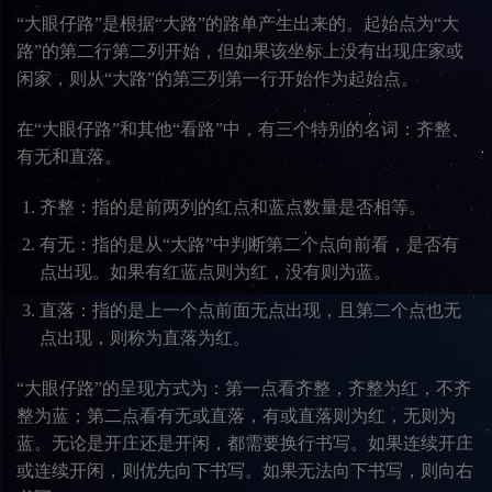
“大眼仔路”是根据“大路”的路单产生出来的。起始点为“大
路”的第二行第二列开始，但如果该坐标上没有出现庄家或
闲家，则从“大路”的第三列第一行开始作为起始点。
在“大眼仔路”和其他“看路”中，有三个特别的名词：齐整、
有无和直落。
齐整：指的是前两列的红点和蓝点数量是否相等。
有无：指的是从“大路”中判断第二个点向前看，是否有
点出现。如果有红蓝点则为红，没有则为蓝。
直落：指的是上一个点前面无点出现，且第二个点也无
点出现，则称为直落为红。
“大眼仔路”的呈现方式为：第一点看齐整，齐整为红，不齐
整为蓝；第二点看有无或直落，有或直落则为红，无则为
蓝。无论是开庄还是开闲，都需要换行书写。如果连续开庄
或连续开闲，则优先向下书写。如果无法向下书写，则向右