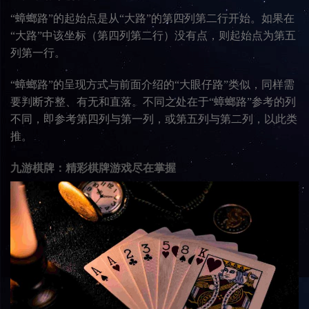
“蟑螂路”的起始点是从“大路”的第四列第二行开始。如果在
“大路”中该坐标（第四列第二行）没有点，则起始点为第五
列第一行。
“蟑螂路”的呈现方式与前面介绍的“大眼仔路”类似，同样需
要判断齐整、有无和直落。不同之处在于“蟑螂路”参考的列
不同，即参考第四列与第一列，或第五列与第二列，以此类
推。
九游棋牌：精彩棋牌游戏尽在掌握